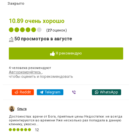
Закрыто
10.89
очень хорошо
(
27
оценок)
50 просмотров в августе
Я рекомендую
4 человека рекомендуют
Авторизируйтесь
,
чтобы оценить и порекомендовать
Reddit
Telegram
Viber
WhatsApp
Ольга
Достоинства: врачи от Бога, приятные цены Недостатки: не всегда
ориентируются во времени Уже несколько раз попадала в данную
клинику, ужасно...
12