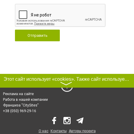
Отправить
Этот сайт использует «cookies». Также сайт использует интернет-сервис для сбора технических данных касательно посетителей с целью получения маркетинговой и статистической информации. Условия обработки данных посетителей сайта см.
〉
Реклама на сайте
Работа в нашей компании
Франшиза "CitySites"
+38 (050) 969-29-16
О нас
Контакты
Авторы проекта