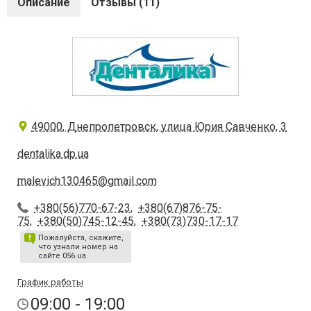
Описание
Отзывы (11)
49000, Днепропетровск, улица Юрия Савченко, 3
dentalika.dp.ua
malevich130465@gmail.com
+380(56)770-67-23
,
+380(67)876-75-
75
,
+380(50)745-12-45
,
+380(73)730-17-17
Пожалуйста, скажите,
что узнали номер на
сайте 056.ua
График работы
09:00 - 19:00